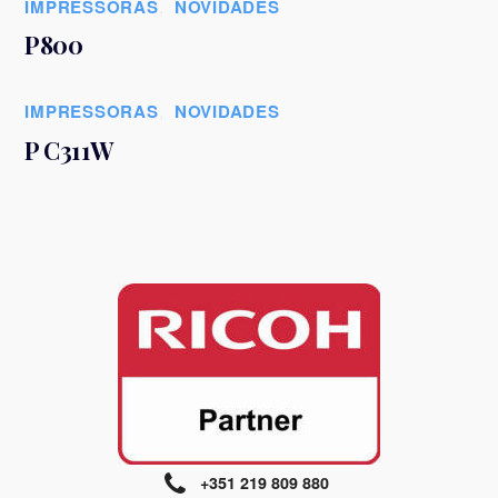
IMPRESSORAS
,
NOVIDADES
P800
IMPRESSORAS
,
NOVIDADES
P C311W
+351 219 809 880