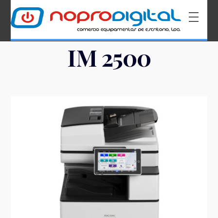
IM 2500