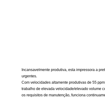
Incansavelmente produtiva, esta impressora a pret
urgentes.
Com velocidades altamente produtivas de 55 ppm e
trabalho de elevada velocidade/elevado volume
c
os requisitos de manutenção, funciona continuam