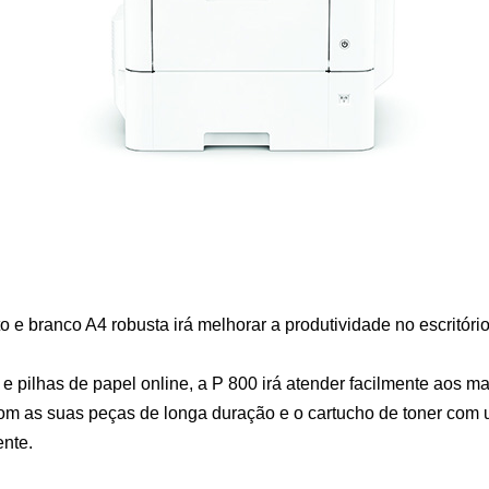
o e branco A4 robusta irá melhorar a produtividade no escritóri
 pilhas de papel online, a P 800 irá atender facilmente aos ma
om as suas peças de longa duração e o cartucho de toner co
ente.