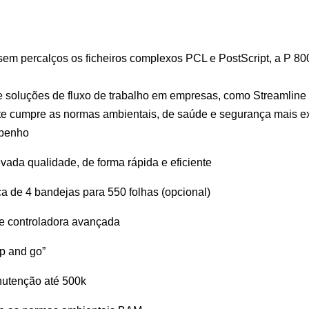
sem percalços os ficheiros complexos PCL e PostScript, a P 8
 soluções de fluxo de trabalho em empresas, como Streamline
nte cumpre as normas ambientais, de saúde e segurança mais e
mpenho
ada qualidade, de forma rápida e eficiente
 de 4 bandejas para 550 folhas (opcional)
e controladora avançada
p and go”
nutenção até 500k