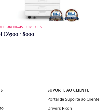
LTIFUNCIONAIS
,
NOVIDADES
M C6500 / 8000
S
SUPORTE AO CLIENTE
Portal de Suporte ao Cliente
to
Drivers Ricoh