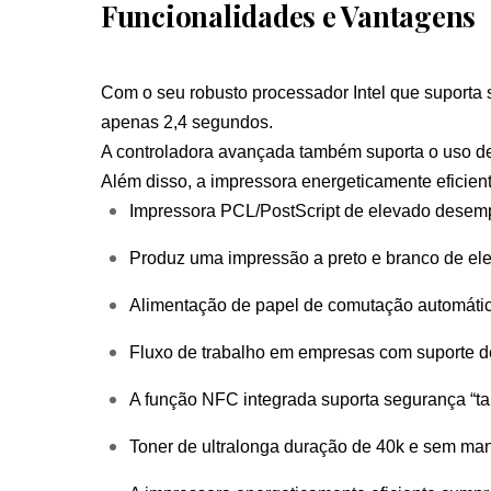
Funcionalidades e Vantagens
Com o seu robusto processador Intel que suporta 
apenas 2,4 segundos.
A controladora avançada também suporta o uso de
Além disso, a impressora energeticamente eficie
Impressora PCL/PostScript de elevado dese
Produz uma impressão a preto e branco de elev
Alimentação de papel de comutação automática
Fluxo de trabalho em empresas com suporte d
A função NFC integrada suporta segurança “ta
Toner de ultralonga duração de 40k e sem ma