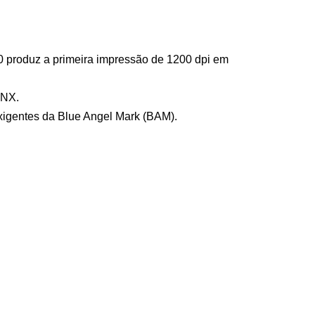
00 produz a primeira impressão de 1200 dpi em
 NX.
xigentes da Blue Angel Mark (BAM).