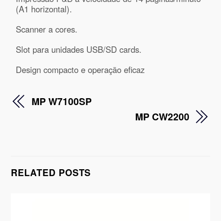
(A1 horizontal).
Scanner a cores.
Slot para unidades USB/SD cards.
Design compacto e operação eficaz
MP W7100SP
MP CW2200
RELATED POSTS