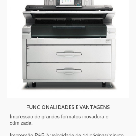
FUNCIONALIDADES E VANTAGENS
Impressão de grandes formatos inovadora e
otimizada.
Impressão P&B à velocidade de 14 páginas/minuto