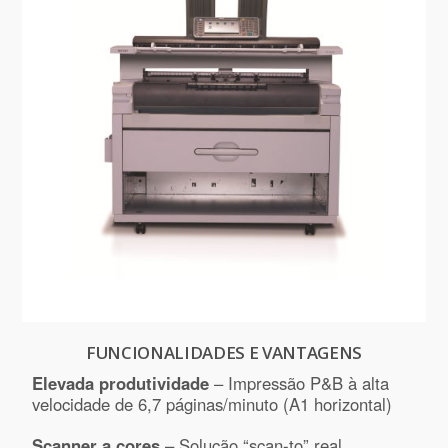
FUNCIONALIDADES E VANTAGENS
Elevada produtividade
– Impressão P&B à alta
velocidade de 6,7 páginas/minuto (A1 horizontal)
Scanner a cores
– Solução “scan-to” real