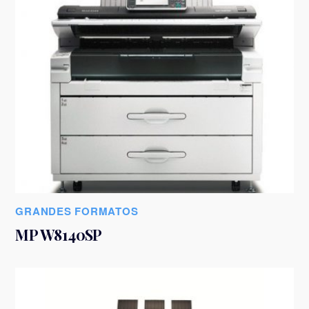
GRANDES FORMATOS
MP W8140SP