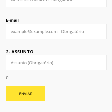
E-mail
2. ASSUNTO
0