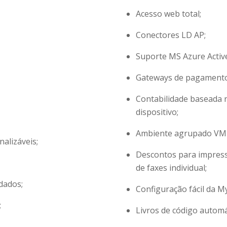
Acesso web total;
Conectores LD AP;
Suporte MS Azure Active
Gateways de pagamento
Contabilidade baseada n
dispositivo;
Ambiente agrupado VM 
nalizáveis;
Descontos para impressã
de faxes individual;
dados;
Configuração fácil da M
;
Livros de código automá