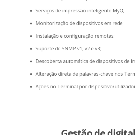
Serviços de impressão inteligente MyQ;
Monitorização de dispositivos em rede;
Instalação e configuração remotas;
Suporte de SNMP v1, v2 e v3;
Descoberta automática de dispositivos de i
Alteração direta de palavras-chave nos Term
Ações no Terminal por dispositivo/utilizador
Gestão de digita