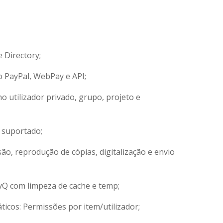
 Directory;
 PayPal, WebPay e API;
o utilizador privado, grupo, projeto e
suportado;
o, reprodução de cópias, digitalização e envio
yQ com limpeza de cache e temp;
ticos: Permissões por item/utilizador;