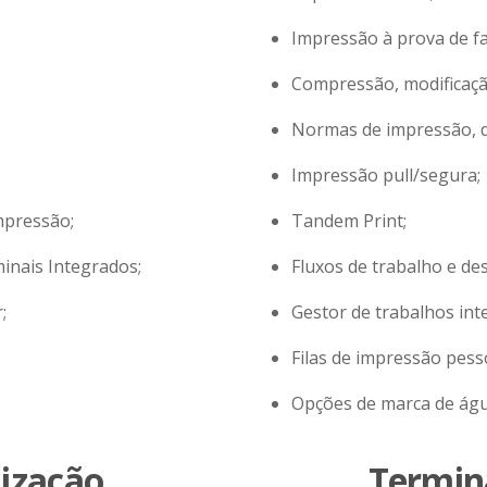
Impressão à prova de fa
Compressão, modificação,
Normas de impressão, di
Impressão pull/segura;
mpressão;
Tandem Print;
inais Integrados;
Fluxos de trabalho e de
;
Gestor de trabalhos inte
Filas de impressão pess
Opções de marca de águ
lização
Termina