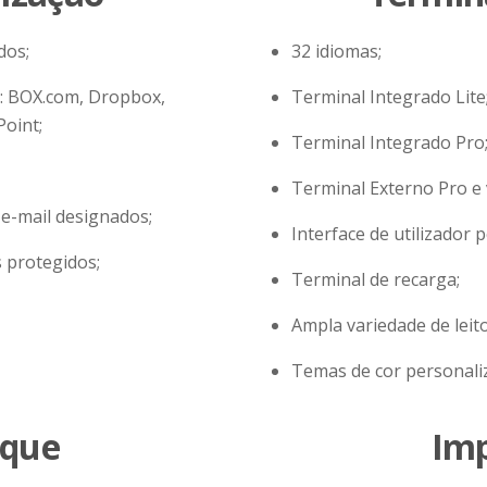
dos;
32 idiomas;
: BOX.com, Dropbox,
Terminal Integrado Lite
Point;
Terminal Integrado Pro
Terminal Externo Pro e v
 e-mail designados;
Interface de utilizador 
s protegidos;
Terminal de recarga;
Ampla variedade de leit
Temas de cor personaliz
rque
Imp