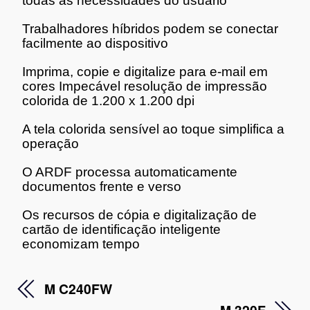
todas as necessidades do usuário
Trabalhadores híbridos podem se conectar
facilmente ao dispositivo
Imprima, copie e digitalize para e-mail em
cores Impecável resolução de impressão
colorida de 1.200 x 1.200 dpi
A tela colorida sensível ao toque simplifica a
operação
O ARDF processa automaticamente
documentos frente e verso
Os recursos de cópia e digitalização de
cartão de identificação inteligente
economizam tempo
M C240FW
M 320F