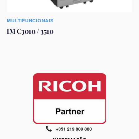
MULTIFUNCIONAIS
IM C3010 / 3510
+351 219 809 880