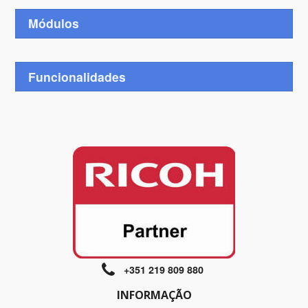
Módulos
Funcionalidades
+351 219 809 880
INFORMAÇÃO